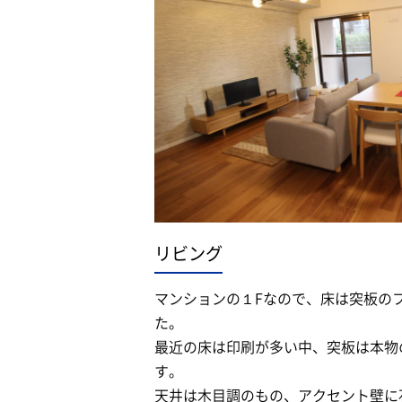
リビング
マンションの１Fなので、床は突板の
た。
最近の床は印刷が多い中、突板は本物
す。
天井は木目調のもの、アクセント壁に