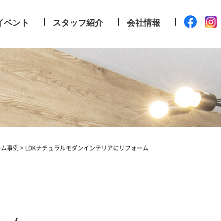
イベント
スタッフ紹介
会社情報
例
ーム事例
>
LDKナチュラルモダンインテリアにリフォーム