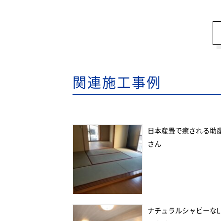
関連施工事例
日本産畳で癒される助
さん
ナチュラルシャビーなL