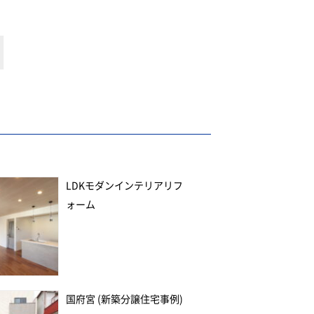
LDKモダンインテリアリフ
ォーム
国府宮 (新築分譲住宅事例)