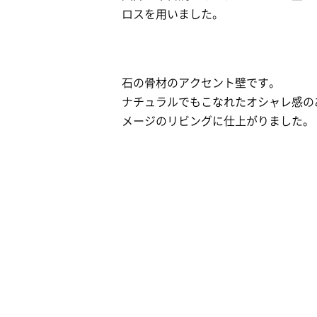
ロスを用いました。
石の骨材のアクセント壁です。
ナチュラルでもこなれたオシャレ感の
メージのリビングに仕上がりました。