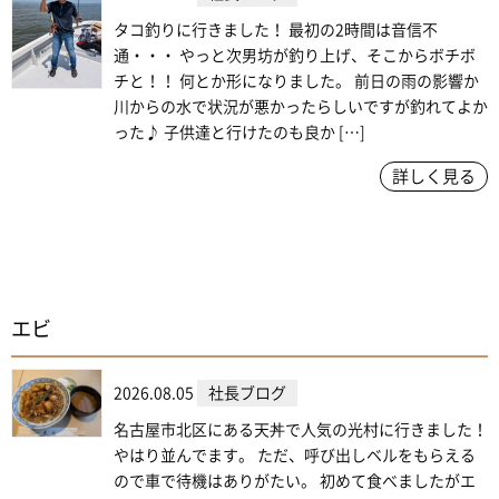
タコ釣りに行きました！ 最初の2時間は音信不
通・・・ やっと次男坊が釣り上げ、そこからボチボ
チと！！ 何とか形になりました。 前日の雨の影響か
川からの水で状況が悪かったらしいですが釣れてよか
った♪ 子供達と行けたのも良か […]
詳しく見る
エビ
2026.08.05
社長ブログ
名古屋市北区にある天丼で人気の光村に行きました！
やはり並んでます。 ただ、呼び出しベルをもらえる
ので車で待機はありがたい。 初めて食べましたがエ