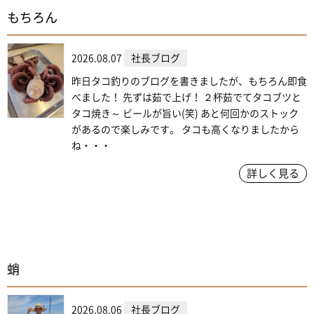
もちろん
2026.08.07
社長ブログ
昨日タコ釣りのブログを書きましたが、もちろん即食
べました！ 先ずは茹で上げ！ ２杯茹でてタコブツと
タコ焼き～ ビールが旨い(笑) あと何回かのストック
があるので楽しみです。 タコも高くなりましたから
ね・・・
詳しく見る
蛸
2026.08.06
社長ブログ