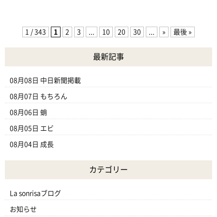
1 / 343
1
2
3
...
10
20
30
...
»
最後 »
最新記事
08月08日
中日新聞掲載
08月07日
もちろん
08月06日
蛸
08月05日
エビ
08月04日
成長
カテゴリー
La sonrisaブログ
お知らせ