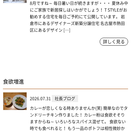
8月ですね～ 毎日暑い日が続きますが・・・ 夏休み中
にご家族で新居探しはいかがでしょう！ T STYLEがお
勧めする住宅を毎日ご予約にて公開しています。 岩
倉市にあるデザイナーズ新築分譲住宅 名古屋市熱田
区にあるデザイン […]
詳しく見る
食欲増進
2026.07.31
社長ブログ
カレーが恋しくなる時ありませんか(笑) 簡単なのでタ
ンドリーチキン作りました！ カレー粉は食欲そそり
ますからね～ いろいろなスパイス混ぜて。 食欲ない
時でも食べれると！ もう一品のポトフは相性微妙か