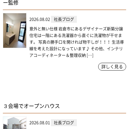
ー監修
2026.08.02
社長ブログ
意外と無い仕様 岩倉市にあるデザイナーズ新築分譲
住宅は一階にある洗濯器から直ぐに洗濯物が干せま
す。 写真の勝手口を開ければ物干しが！！！ 生活導
線を考えた設計になっています♪ その他、インテリ
アコーディネーター＆整理収納 […]
詳しく見る
３会場でオープンハウス
2026.08.01
社長ブログ