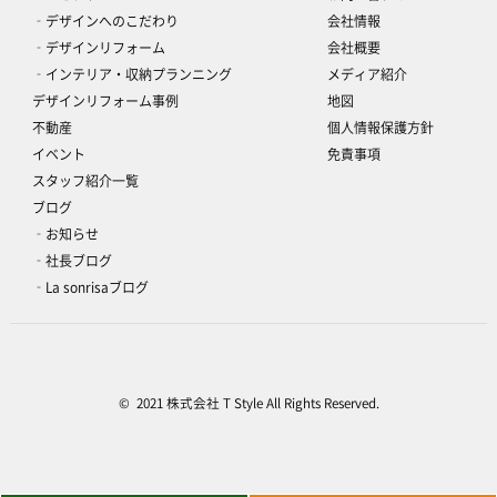
‐デザインへのこだわり
会社情報
‐デザインリフォーム
会社概要
‐インテリア・収納プランニング
メディア紹介
デザインリフォーム事例
地図
不動産
個人情報保護方針
イベント
免責事項
スタッフ紹介一覧
ブログ
‐お知らせ
‐社長ブログ
‐La sonrisaブログ
© 2021 株式会社 T Style All Rights Reserved.