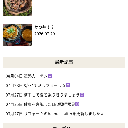
かつ丼！？
2026.07.29
最新記事
08月04日
遮熱カーテン
07月28日
8/9イチミラフォーラム
07月27日
梅干しで夏を乗りきりましょう
07月25日
健康を意識したLED照明器具
03月27日
リフォームのbefore afterを更新しました✡