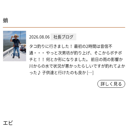
蛸
2026.08.06
社長ブログ
タコ釣りに行きました！ 最初の2時間は音信不
通・・・ やっと次男坊が釣り上げ、そこからボチボ
チと！！ 何とか形になりました。 前日の雨の影響か
川からの水で状況が悪かったらしいですが釣れてよか
った♪ 子供達と行けたのも良か […]
詳しく見る
エビ