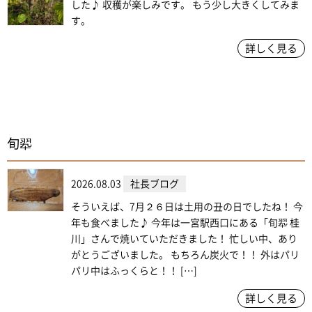
した♪ 収穫が楽しみです。 もう少し大きくしてみま
す。
詳しく見る
旬翆
2026.08.03
社長ブログ
そういえば、7月２６日は土用の丑の日でしたね！ 今
年も食べました♪ 今年は一宮駅西口にある「旬翆 桂
川」さんで焼いていただきました！ 忙しい中、あり
がとうございました。 もちろん炭火で！！ 外はパリ
パリ中はふっくらと！！ […]
詳しく見る