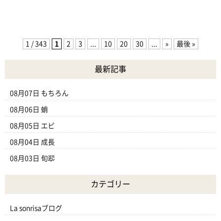
1 / 343
1
2
3
...
10
20
30
...
»
最後 »
最新記事
08月07日
もちろん
08月06日
蛸
08月05日
エビ
08月04日
成長
08月03日
旬翆
カテゴリー
La sonrisaブログ