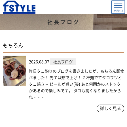
社長ブログ
もちろん
2026.08.07
社長ブログ
昨日タコ釣りのブログを書きましたが、もちろん即食
べました！ 先ずは茹で上げ！ ２杯茹でてタコブツと
タコ焼き～ ビールが旨い(笑) あと何回かのストック
があるので楽しみです。 タコも高くなりましたから
ね・・・
詳しく見る