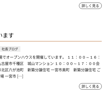
詳しく見る
います
社長ブログ
場でオープンハウスを開催しています。 １１：００～１６：
名古屋市千種区 城山マンション １０：００～１７：００会
市北区六が池町 新築分譲住宅 一宮市奥町 新築分譲住宅 ご
 一宮市 […]
詳しく見る