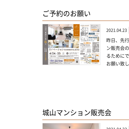
ご予約のお願い
2021.04.23
昨日、先
ン販売会の
るためにで
お願い致し
城山マンション販売会