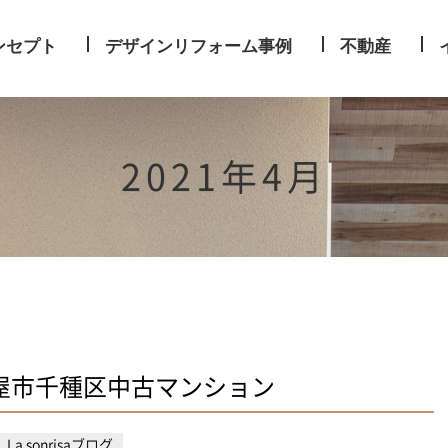
ンセプト
デザインリフォーム事例
不動産
2021年4月
屋市千種区中古マンション
La sonrisaブログ