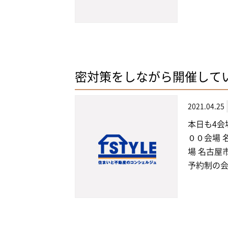
密対策をしながら開催して
2021.04.25
本日も4会
００会場 
場 名古屋
予約制の会場