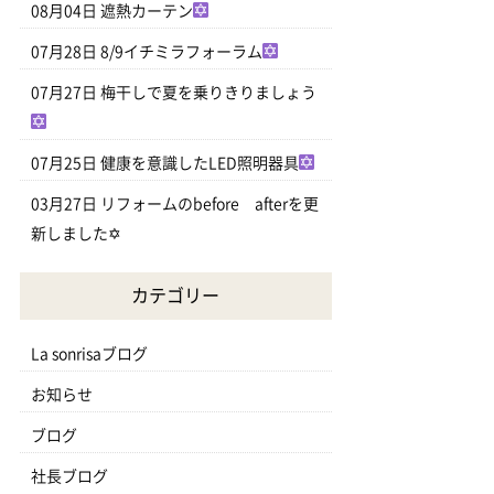
08月04日
遮熱カーテン
07月28日
8/9イチミラフォーラム
07月27日
梅干しで夏を乗りきりましょう
07月25日
健康を意識したLED照明器具
03月27日
リフォームのbefore afterを更
新しました✡
カテゴリー
La sonrisaブログ
お知らせ
ブログ
社長ブログ