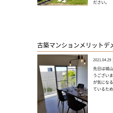
ださい。 （
古築マンションメリットデ
2021.04.29
先日は城
うございま
が気にな
ているため