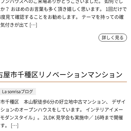
プンハウスへのご来場ありがとうございました。 如何でし
か？ おほめのお言葉も多く頂き嬉しく思います。 1回だけで
3度見て確認することをお勧めします。 テーマを持っての確
気付きが出て […]
詳しく見る
古屋市千種区リノベーションマンション
La sonrisaブログ
市千種区 本山駅徒歩6分の好立地中古マンション、 デザイ
ションのオープンハウスをしています。 インテリアイメー
Xモダンスタイル」。 2LDK 見学会も実施中／ 16時まで開催
。 […]