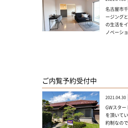
名古屋市千
ージング
の生活をイ
ノベーション
ご内覧予約受付中
2021.04.30
GWスター
を頂いてい
約制なので