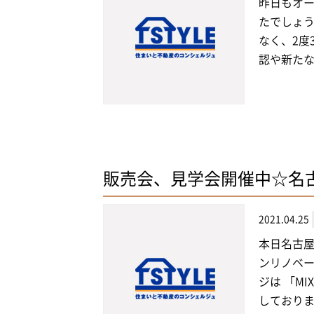
昨日もオー
たでしょう
なく、2度
認や新たな
販売会、見学会開催中☆名
2021.04.25
本日名古屋
ンリノベー
ジは 「MI
しております