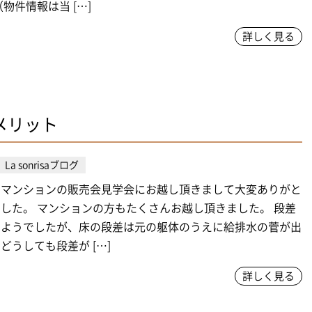
物件情報は当 […]
詳しく見る
メリット
La sonrisaブログ
山マンションの販売会見学会にお越し頂きまして大変ありがと
した。 マンションの方もたくさんお越し頂きました。 段差
るようでしたが、床の段差は元の躯体のうえに給排水の菅が出
どうしても段差が […]
詳しく見る