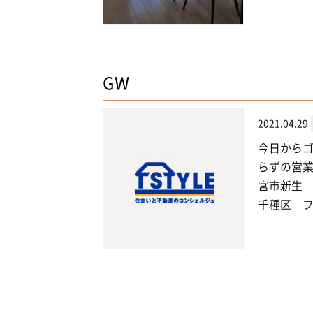
GW
2021.04.29
今日からゴ
らずの営業
宮市新生 
千種区 フ