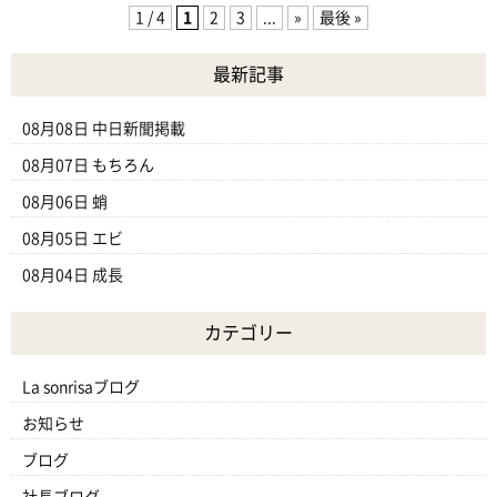
1 / 4
1
2
3
...
»
最後 »
最新記事
08月08日
中日新聞掲載
08月07日
もちろん
08月06日
蛸
08月05日
エビ
08月04日
成長
カテゴリー
La sonrisaブログ
お知らせ
ブログ