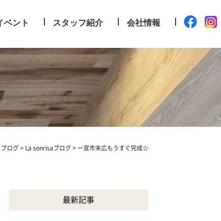
イベント
スタッフ紹介
会社情報
>
ブログ
>
La sonrisaブログ
>
一宮市末広もうすぐ完成☆
最新記事