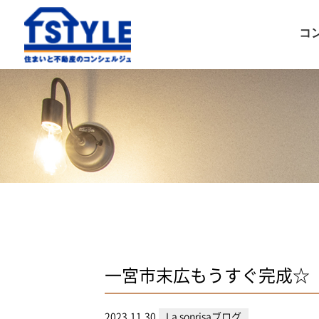
コ
一宮市末広もうすぐ完成☆
2023.11.30
La sonrisaブログ