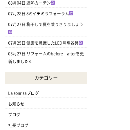
08月04日
遮熱カーテン
07月28日
8/9イチミラフォーラム
07月27日
梅干しで夏を乗りきりましょう
07月25日
健康を意識したLED照明器具
03月27日
リフォームのbefore afterを更
新しました✡
カテゴリー
La sonrisaブログ
お知らせ
ブログ
社長ブログ