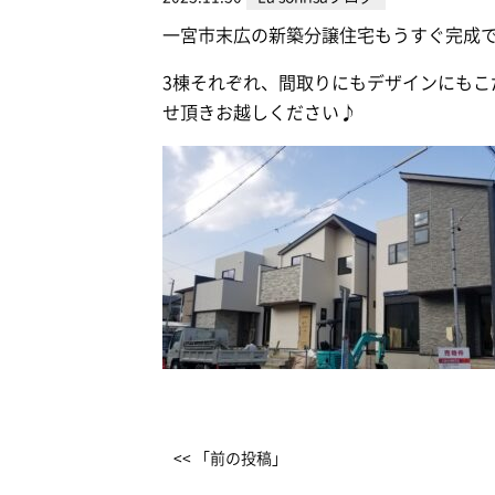
一宮市末広の新築分譲住宅もうすぐ完成
3棟それぞれ、間取りにもデザインにも
せ頂きお越しください♪
<< 「前の投稿」