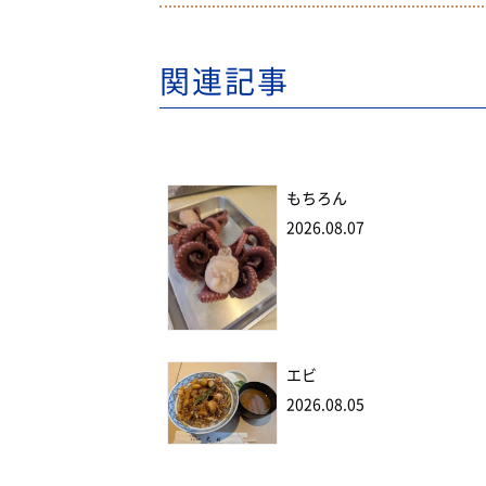
関連記事
もちろん
2026.08.07
エビ
2026.08.05