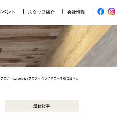
イベント
スタッフ紹介
会社情報
>
ブログ
>
La sonrisaブログ
>
ミラノサローネ報告会へ☆
最新記事