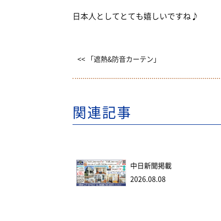
日本人としてとても嬉しいですね♪
<< 「遮熱&防音カーテン」
関連記事
中日新聞掲載
2026.08.08