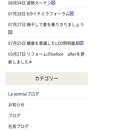
08月04日
遮熱カーテン
07月28日
8/9イチミラフォーラム
07月27日
梅干しで夏を乗りきりましょう
07月25日
健康を意識したLED照明器具
03月27日
リフォームのbefore afterを更
新しました✡
カテゴリー
La sonrisaブログ
お知らせ
ブログ
社長ブログ