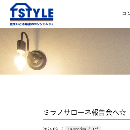
コ
ミラノサローネ報告会へ☆
2024.09.13
La sonrisaブログ