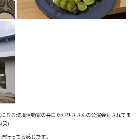
気になる環境活動家の谷口たかひささんの公演会もされてま
笑)
も流行ってる感じです。