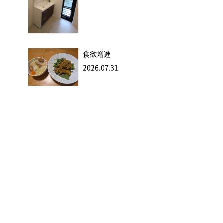
食欲増進
2026.07.31