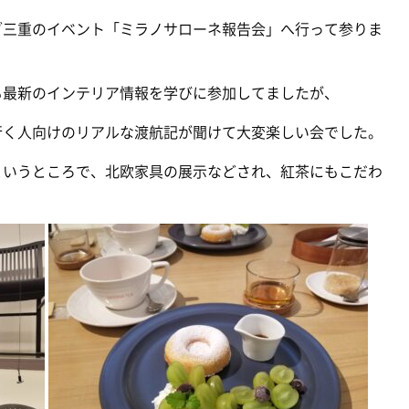
ブ三重のイベント「ミラノサローネ報告会」へ行って参りま
も最新のインテリア情報を学びに参加してましたが、
行く人向けのリアルな渡航記が聞けて大変楽しい会でした。
というところで、北欧家具の展示などされ、紅茶にもこだわ