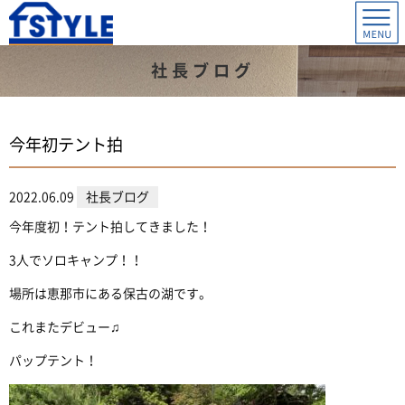
社長ブログ
今年初テント拍
2022.06.09
社長ブログ
今年度初！テント拍してきました！
3人でソロキャンプ！！
場所は恵那市にある保古の湖です。
これまたデビュー♫
パップテント！