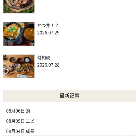
かつ丼！？
2026.07.29
付知峡
2026.07.28
最新記事
08月06日
蛸
08月05日
エビ
08月04日
成長