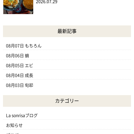
2026.07.29
最新記事
08月07日
もちろん
08月06日
蛸
08月05日
エビ
08月04日
成長
08月03日
旬翆
カテゴリー
La sonrisaブログ
お知らせ