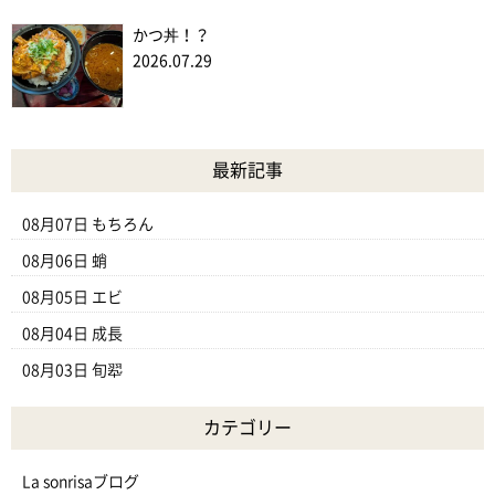
かつ丼！？
2026.07.29
最新記事
08月07日
もちろん
08月06日
蛸
08月05日
エビ
08月04日
成長
08月03日
旬翆
カテゴリー
La sonrisaブログ