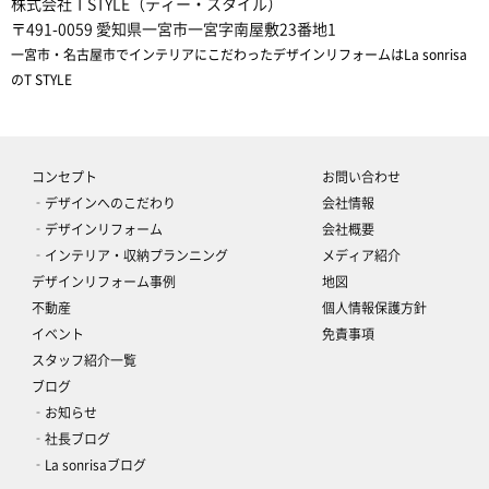
株式会社 T STYLE（ティー・スタイル）
〒491-0059 愛知県一宮市一宮字南屋敷23番地1
一宮市・名古屋市でインテリアにこだわったデザインリフォームはLa sonrisa
のT STYLE
コンセプト
お問い合わせ
‐デザインへのこだわり
会社情報
‐デザインリフォーム
会社概要
‐インテリア・収納プランニング
メディア紹介
デザインリフォーム事例
地図
不動産
個人情報保護方針
イベント
免責事項
スタッフ紹介一覧
ブログ
‐お知らせ
‐社長ブログ
‐La sonrisaブログ