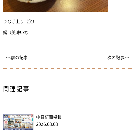
うなぎ上り（笑）
鰻は美味いな～
<<前の記事
次の記事>>
関連記事
中日新聞掲載
2026.08.08