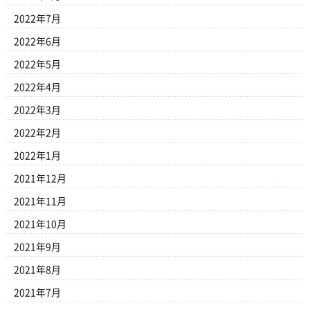
2022年7月
2022年6月
2022年5月
2022年4月
2022年3月
2022年2月
2022年1月
2021年12月
2021年11月
2021年10月
2021年9月
2021年8月
2021年7月