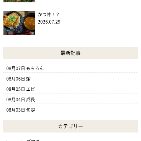
かつ丼！？
2026.07.29
最新記事
08月07日
もちろん
08月06日
蛸
08月05日
エビ
08月04日
成長
08月03日
旬翆
カテゴリー