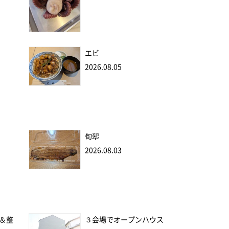
エビ
2026.08.05
旬翆
2026.08.03
＆整
３会場でオープンハウス