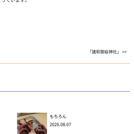
「諸和御嶽神社」 >>
もちろん
2026.08.07