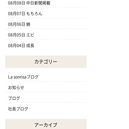
08月08日
中日新聞掲載
08月07日
もちろん
08月06日
蛸
08月05日
エビ
08月04日
成長
カテゴリー
La sonrisaブログ
お知らせ
ブログ
社長ブログ
アーカイブ