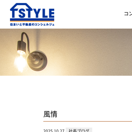
コ
風情
2025.10.27
社長ブログ