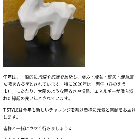
午年は、一般的に
飛躍や前進を象徴し、活力・成功・繁栄・勝負運
に恵まれる年
とされています。特に2026年は「丙午（ひのえう
ま）」にあたり、太陽のような明るさや情熱、エネルギーが満ち溢
れた縁起の良い年とされています。
T STYLEは今年も新しいチャレンジを続け皆様に元気と笑顔をお届け
します。
皆様と一緒にウマく行きましょう♫