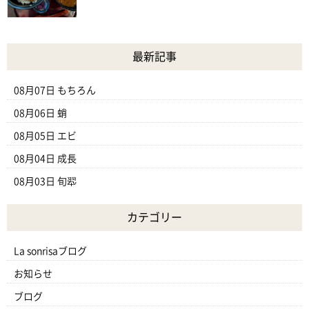
最新記事
08月07日
もちろん
08月06日
蛸
08月05日
エビ
08月04日
成長
08月03日
旬翆
カテゴリー
La sonrisaブログ
お知らせ
ブログ