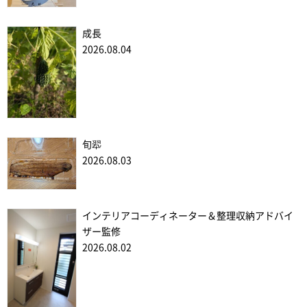
成長
2026.08.04
旬翆
2026.08.03
インテリアコーディネーター＆整理収納アドバイ
ザー監修
2026.08.02