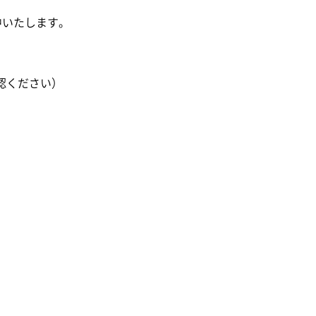
中いたします。
認ください）