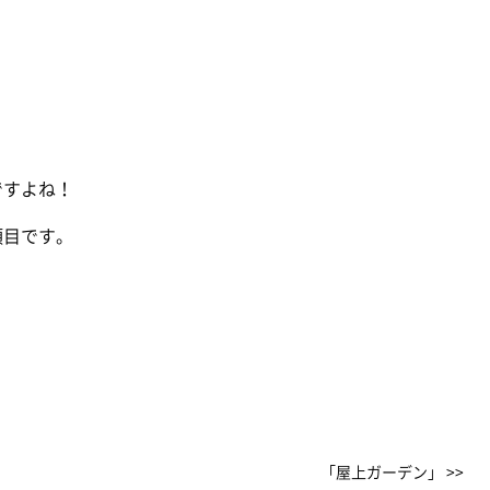
ですよね！
項目です。
「屋上ガーデン」 >>