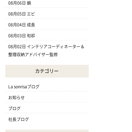
08月06日
蛸
08月05日
エビ
08月04日
成長
08月03日
旬翆
08月02日
インテリアコーディネーター＆
整理収納アドバイザー監修
カテゴリー
La sonrisaブログ
お知らせ
ブログ
社長ブログ