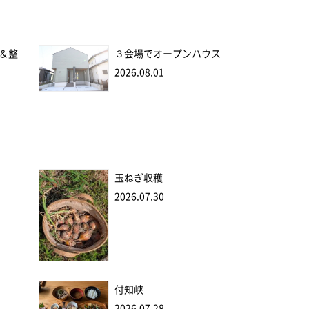
＆整
３会場でオープンハウス
2026.08.01
玉ねぎ収穫
2026.07.30
付知峡
2026.07.28