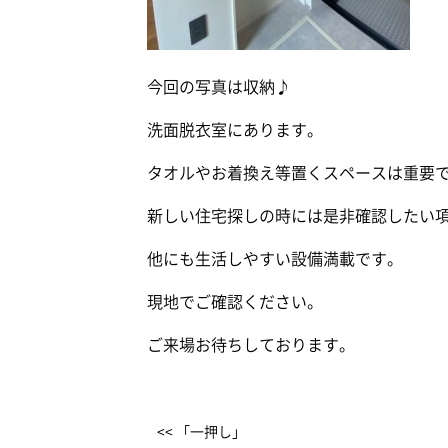
今回の写真は収納♪
洗面脱衣室にあります。
タオルやお着換え等置くスペースは重要
新しい住宅探しの時には是非確認したい
他にも生活しやすい設備満載です。
現地でご確認ください。
ご来場お待ちしております。
<< 「一押し」