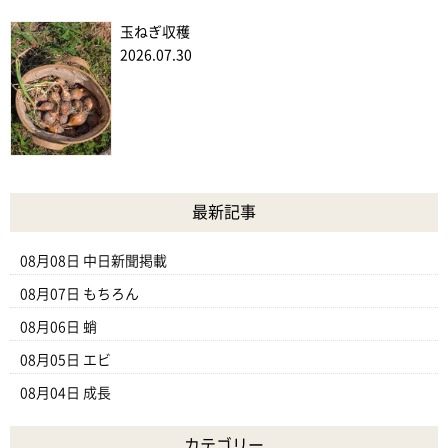
玉ねぎ収穫
2026.07.30
最新記事
08月08日
中日新聞掲載
08月07日
もちろん
08月06日
蛸
08月05日
エビ
08月04日
成長
カテゴリー