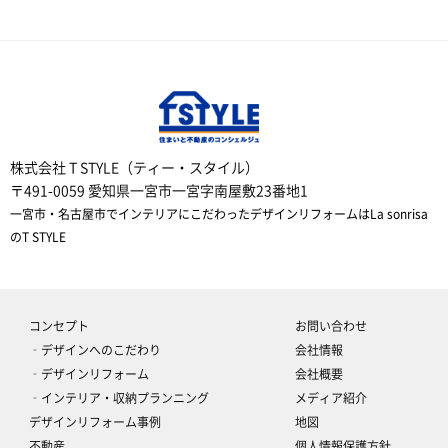
株式会社 T STYLE（ティー・スタイル）
〒491-0059 愛知県一宮市一宮字南屋敷23番地1
一宮市・名古屋市でインテリアにこだわったデザインリフォームはLa sonrisa
のT STYLE
コンセプト
お問い合わせ
‐デザインへのこだわり
会社情報
‐デザインリフォーム
会社概要
‐インテリア・収納プランニング
メディア紹介
デザインリフォーム事例
地図
不動産
個人情報保護方針