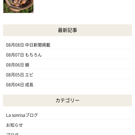
最新記事
08月08日
中日新聞掲載
08月07日
もちろん
08月06日
蛸
08月05日
エビ
08月04日
成長
カテゴリー
La sonrisaブログ
お知らせ
ブログ