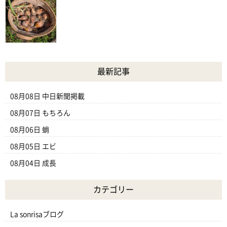
最新記事
08月08日
中日新聞掲載
08月07日
もちろん
08月06日
蛸
08月05日
エビ
08月04日
成長
カテゴリー
La sonrisaブログ