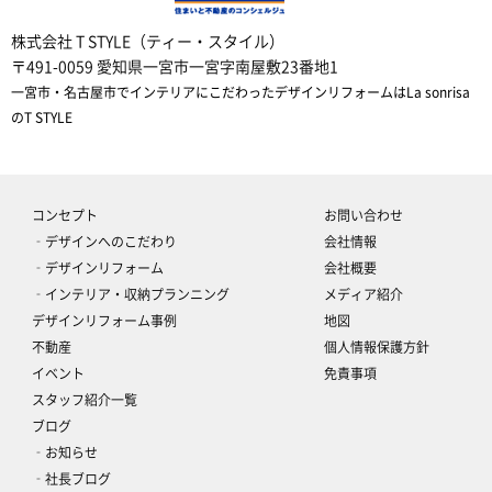
株式会社 T STYLE（ティー・スタイル）
〒491-0059 愛知県一宮市一宮字南屋敷23番地1
一宮市・名古屋市でインテリアにこだわったデザインリフォームはLa sonrisa
のT STYLE
コンセプト
お問い合わせ
‐デザインへのこだわり
会社情報
‐デザインリフォーム
会社概要
‐インテリア・収納プランニング
メディア紹介
デザインリフォーム事例
地図
不動産
個人情報保護方針
イベント
免責事項
スタッフ紹介一覧
ブログ
‐お知らせ
‐社長ブログ