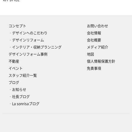
コンセプト
お問い合わせ
‐デザインへのこだわり
会社情報
‐デザインリフォーム
会社概要
‐インテリア・収納プランニング
メディア紹介
デザインリフォーム事例
地図
不動産
個人情報保護方針
イベント
免責事項
スタッフ紹介一覧
ブログ
‐お知らせ
‐社長ブログ
‐La sonrisaブログ