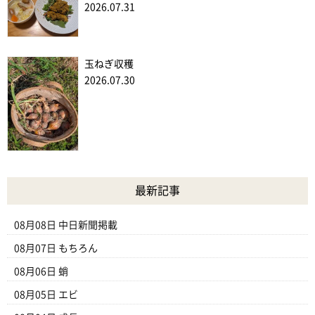
2026.07.31
玉ねぎ収穫
2026.07.30
最新記事
08月08日
中日新聞掲載
08月07日
もちろん
08月06日
蛸
08月05日
エビ