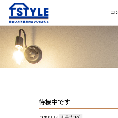
コ
待機中です
2020.01.18
社長ブログ