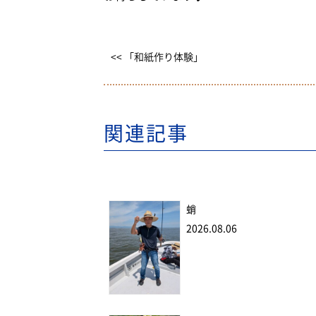
<< 「和紙作り体験」
関連記事
蛸
2026.08.06