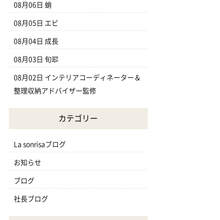
08月06日
蛸
08月05日
エビ
08月04日
成長
08月03日
旬翆
08月02日
インテリアコーディネーター＆
整理収納アドバイザー監修
カテゴリー
La sonrisaブログ
お知らせ
ブログ
社長ブログ