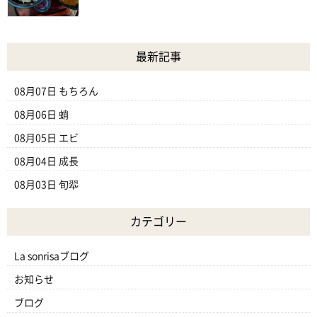
最新記事
08月07日
もちろん
08月06日
蛸
08月05日
エビ
08月04日
成長
08月03日
旬翆
カテゴリー
La sonrisaブログ
お知らせ
ブログ