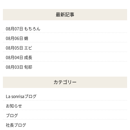
最新記事
08月07日
もちろん
08月06日
蛸
08月05日
エビ
08月04日
成長
08月03日
旬翆
カテゴリー
La sonrisaブログ
お知らせ
ブログ
社長ブログ