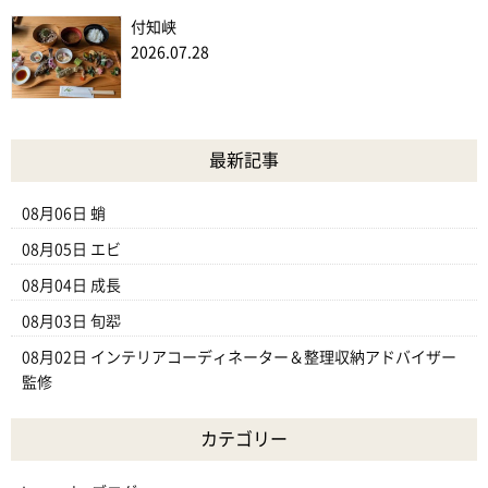
付知峡
2026.07.28
最新記事
08月06日
蛸
08月05日
エビ
08月04日
成長
08月03日
旬翆
08月02日
インテリアコーディネーター＆整理収納アドバイザー
監修
カテゴリー