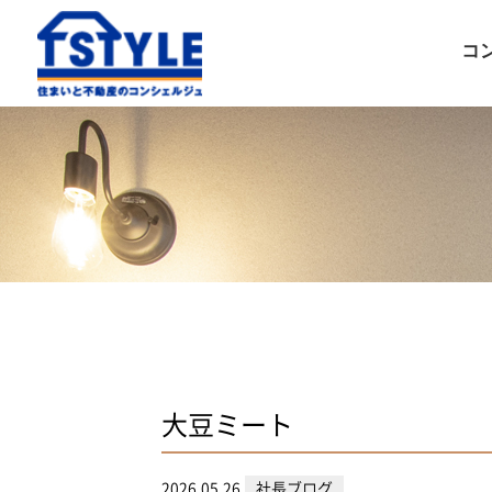
コ
大豆ミート
2026.05.26
社長ブログ