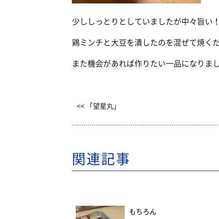
少ししっとりとしていましたが中々旨い
鶏ミンチと大豆を潰したのを混ぜて焼く
また機会があれば作りたい一品になりま
<< 「望星丸」
関連記事
もちろん