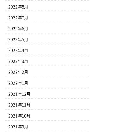
2022年8月
2022年7月
2022年6月
2022年5月
2022年4月
2022年3月
2022年2月
2022年1月
2021年12月
2021年11月
2021年10月
2021年9月