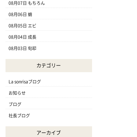
08月07日
もちろん
08月06日
蛸
08月05日
エビ
08月04日
成長
08月03日
旬翆
カテゴリー
La sonrisaブログ
お知らせ
ブログ
社長ブログ
アーカイブ